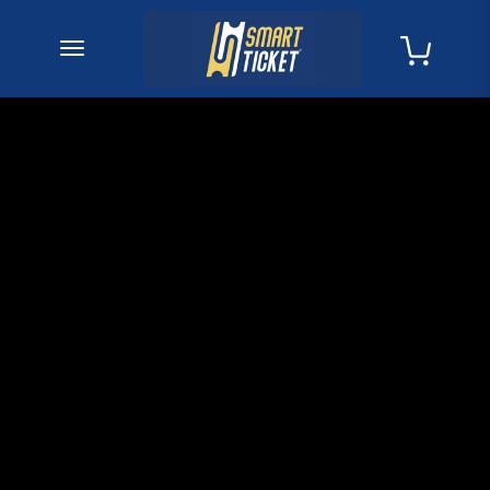
desplegar navegación