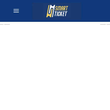
desplegar navegación