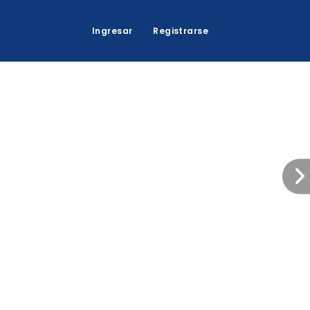
Ingresar
Registrarse