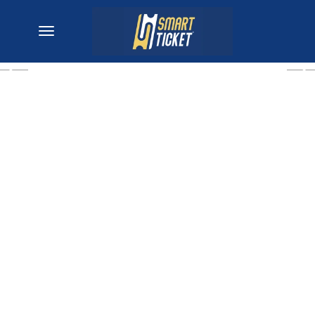
desplegar navegación